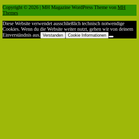
Copyright © 2026 | MH Magazine WordPress Theme von
MH
Themes
Diese Website verwendet ausschließlich technisch notwendige
Cookies. Wenn du die Website weiter nutzt, gehen wir von deinem
Einverständnis aus.
Verstanden
Cookie Informationen