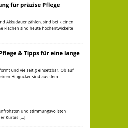
ng für präzise Pflege
nd Akkudauer zählen, sind bei kleinen
ne Flächen sind heute hochentwickelte
Pflege & Tipps für eine lange
formt und vielseitig einsetzbar. Ob auf
kleinen Hingucker sind aus dem
enfrohsten und stimmungsvollsten
der Kürbis
[…]