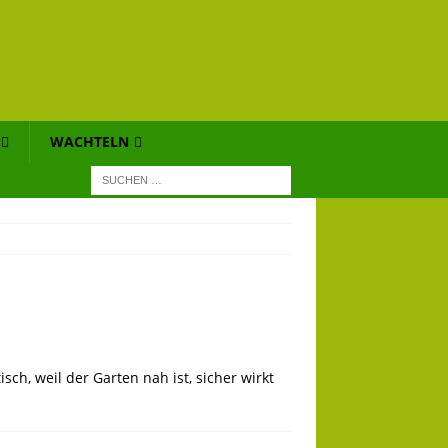
WACHTELN
h, weil der Garten nah ist, sicher wirkt