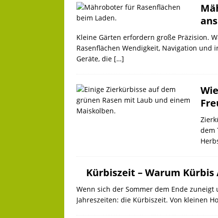
Mäh
ans
Kleine Gärten erfordern große Präzision. 
Rasenflächen Wendigkeit, Navigation und i
Geräte, die
[…]
Wie
Fre
Zierk
dem T
Herb
Kürbiszeit – Warum Kürbis 
Wenn sich der Sommer dem Ende zuneigt un
Jahreszeiten: die Kürbiszeit. Von kleinen 