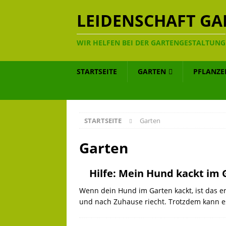
LEIDENSCHAFT GA
WIR HELFEN BEI DER GARTENGESTALTUNG
STARTSEITE
GARTEN
PFLANZE
STARTSEITE
Garten
Garten
Hilfe: Mein Hund kackt im 
Wenn dein Hund im Garten kackt, ist das er
und nach Zuhause riecht. Trotzdem kann e