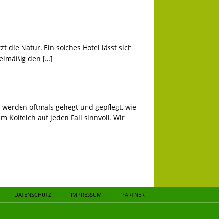
 die Natur. Ein solches Hotel lässt sich
egelmäßig den
[…]
e werden oftmals gehegt und gepflegt, wie
 Koiteich auf jeden Fall sinnvoll. Wir
DATENSCHUTZ
IMPRESSUM
PARTNER