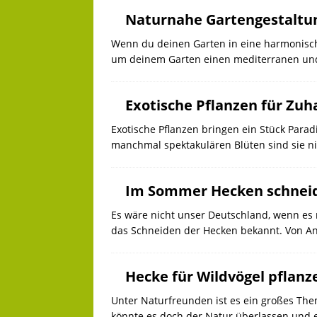
Naturnahe Gartengestaltun
Wenn du deinen Garten in eine harmonische
um deinem Garten einen mediterranen und n
Exotische Pflanzen für Zuh
Exotische Pflanzen bringen ein Stück Para
manchmal spektakulären Blüten sind sie nic
Im Sommer Hecken schneide
Es wäre nicht unser Deutschland, wenn es 
das Schneiden der Hecken bekannt. Von A
Hecke für Wildvögel pflanz
Unter Naturfreunden ist es ein großes The
könnte es doch der Natur überlassen und 