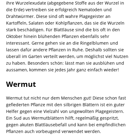
ihre Wurzelexudate (abgegebene Stoffe aus der Wurzel in
die Erde) vertreiben sie erfolgreich Nematoden und
Drahtwürmer. Diese sind oft wahre Plagegeister an
Kartoffeln, Salaten oder Kohlpflanzen, das sie die Wurzeln
stark beschädigen. Für Blattläuse sind die bis oft in den
Oktober hinein blühenden Pflanzen ebenfalls sehr
interessant. Gerne gehen sie an die Ringelblumen und
lassen dafür andere Pflanzen in Ruhe. Deshalb sollten sie
überall im Garten verteilt werden, um möglichst viel Nutzen
zu haben. Besonders schön: lässt man sie ausblühen und
aussamen, kommen sie jedes Jahr ganz einfach wieder!
Wermut
Wermut tut nicht nur dem Menschen gut! Diese schon fast
gefiederten Pflanze mit den silbrigen Blättern ist ein guter
Helfer gegen eine Vielzahl von ungewollten Plagegeistern.
Ein Sud aus Wermutblättern hilft, regelmäßig gespritzt,
gegen akuten Blattläusebefall und kann bei empfindlichen
Pflanzen auch vorbeugend verwendet werden.