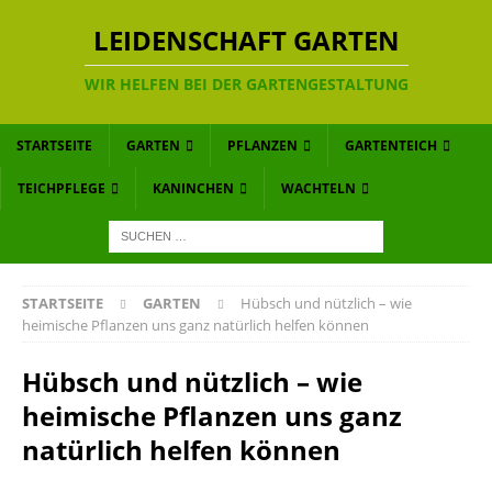
LEIDENSCHAFT GARTEN
WIR HELFEN BEI DER GARTENGESTALTUNG
STARTSEITE
GARTEN
PFLANZEN
GARTENTEICH
TEICHPFLEGE
KANINCHEN
WACHTELN
STARTSEITE
GARTEN
Hübsch und nützlich – wie
heimische Pflanzen uns ganz natürlich helfen können
Hübsch und nützlich – wie
heimische Pflanzen uns ganz
natürlich helfen können