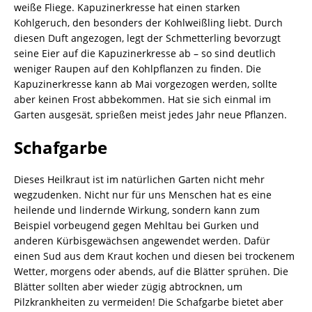
weiße Fliege. Kapuzinerkresse hat einen starken
Kohlgeruch, den besonders der Kohlweißling liebt. Durch
diesen Duft angezogen, legt der Schmetterling bevorzugt
seine Eier auf die Kapuzinerkresse ab – so sind deutlich
weniger Raupen auf den Kohlpflanzen zu finden. Die
Kapuzinerkresse kann ab Mai vorgezogen werden, sollte
aber keinen Frost abbekommen. Hat sie sich einmal im
Garten ausgesät, sprießen meist jedes Jahr neue Pflanzen.
Schafgarbe
Dieses Heilkraut ist im natürlichen Garten nicht mehr
wegzudenken. Nicht nur für uns Menschen hat es eine
heilende und lindernde Wirkung, sondern kann zum
Beispiel vorbeugend gegen Mehltau bei Gurken und
anderen Kürbisgewächsen angewendet werden. Dafür
einen Sud aus dem Kraut kochen und diesen bei trockenem
Wetter, morgens oder abends, auf die Blätter sprühen. Die
Blätter sollten aber wieder zügig abtrocknen, um
Pilzkrankheiten zu vermeiden! Die Schafgarbe bietet aber