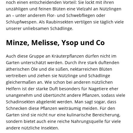
noch einen entscheidenden Vorteil: Sie lockt mit ihren
unzähligen und feinen Blüten eine Vielzahl an Nützlingen
an – unter anderem Flor- und Schwebfliegen oder
Schlupfwespen. Als Raubinsekten vertilgen sie täglich viele
unserer unliebsamen Schädlinge.
Minze, Melisse, Ysop und Co
Auch diese Gruppe an Kräuterpflanzen dürfen nicht im
Garten unterschätzt werden. Durch ihre stark duftenden
ätherischen Öle und die süßen, nektarreichen Blüten
vertreiben und ziehen sie Nützlinge und Schädlinge
gleichermaßen an. Wie schon bei anderen nützlichen
Helfern ist der starke Duft besonders für Nagetiere eher
unangenehm und übertüncht andere Pflanzen, sodass viele
Schadinsekten abgelenkt werden. Man sagt sogar, dass
Schnecken diese Pflanzen weiträumig meiden. Für den
Garten sind sie nicht nur eine kulinarische Bereicherung,
sondern bietet auch eine reiche Nahrungsquelle für viele
andere nützliche Insekten.