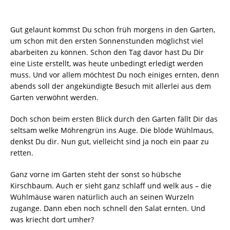
Gut gelaunt kommst Du schon früh morgens in den Garten,
um schon mit den ersten Sonnenstunden möglichst viel
abarbeiten zu können. Schon den Tag davor hast Du Dir
eine Liste erstellt, was heute unbedingt erledigt werden
muss. Und vor allem möchtest Du noch einiges ernten, denn
abends soll der angekündigte Besuch mit allerlei aus dem
Garten verwöhnt werden.
Doch schon beim ersten Blick durch den Garten fällt Dir das
seltsam welke Möhrengrün ins Auge. Die blöde Wühlmaus,
denkst Du dir. Nun gut, vielleicht sind ja noch ein paar zu
retten.
Ganz vorne im Garten steht der sonst so hübsche
Kirschbaum. Auch er sieht ganz schlaff und welk aus – die
Wühlmäuse waren natürlich auch an seinen Wurzeln
zugange. Dann eben noch schnell den Salat ernten. Und
was kriecht dort umher?