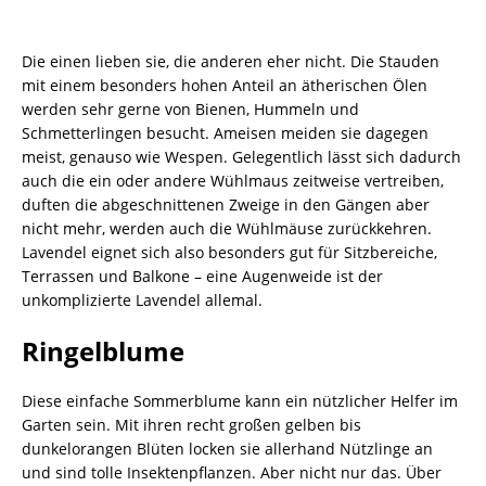
Die einen lieben sie, die anderen eher nicht. Die Stauden
mit einem besonders hohen Anteil an ätherischen Ölen
werden sehr gerne von Bienen, Hummeln und
Schmetterlingen besucht. Ameisen meiden sie dagegen
meist, genauso wie Wespen. Gelegentlich lässt sich dadurch
auch die ein oder andere Wühlmaus zeitweise vertreiben,
duften die abgeschnittenen Zweige in den Gängen aber
nicht mehr, werden auch die Wühlmäuse zurückkehren.
Lavendel eignet sich also besonders gut für Sitzbereiche,
Terrassen und Balkone – eine Augenweide ist der
unkomplizierte Lavendel allemal.
Ringelblume
Diese einfache Sommerblume kann ein nützlicher Helfer im
Garten sein. Mit ihren recht großen gelben bis
dunkelorangen Blüten locken sie allerhand Nützlinge an
und sind tolle Insektenpflanzen. Aber nicht nur das. Über