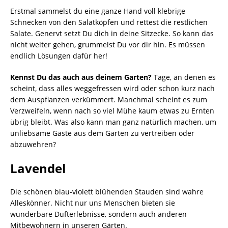
Erstmal sammelst du eine ganze Hand voll klebrige
Schnecken von den Salatköpfen und rettest die restlichen
Salate. Genervt setzt Du dich in deine Sitzecke. So kann das
nicht weiter gehen, grummelst Du vor dir hin. Es müssen
endlich Lösungen dafür her!
Kennst Du das auch aus deinem Garten?
Tage, an denen es
scheint, dass alles weggefressen wird oder schon kurz nach
dem Auspflanzen verkümmert. Manchmal scheint es zum
Verzweifeln, wenn nach so viel Mühe kaum etwas zu Ernten
übrig bleibt. Was also kann man ganz natürlich machen, um
unliebsame Gäste aus dem Garten zu vertreiben oder
abzuwehren?
Lavendel
Die schönen blau-violett blühenden Stauden sind wahre
Alleskönner. Nicht nur uns Menschen bieten sie
wunderbare Dufterlebnisse, sondern auch anderen
Mitbewohnern in unseren Gärten.