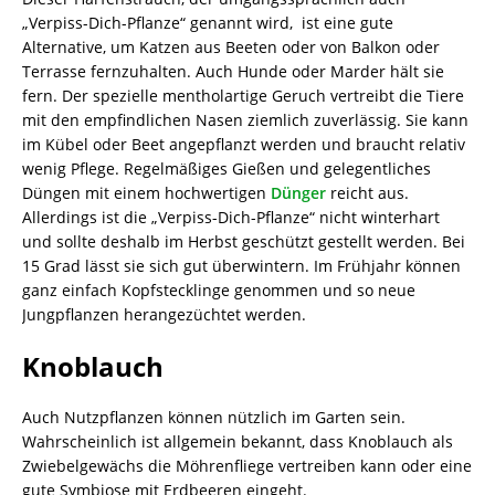
„Verpiss-Dich-Pflanze“ genannt wird, ist eine gute
Alternative, um Katzen aus Beeten oder von Balkon oder
Terrasse fernzuhalten. Auch Hunde oder Marder hält sie
fern. Der spezielle mentholartige Geruch vertreibt die Tiere
mit den empfindlichen Nasen ziemlich zuverlässig. Sie kann
im Kübel oder Beet angepflanzt werden und braucht relativ
wenig Pflege. Regelmäßiges Gießen und gelegentliches
Düngen mit einem hochwertigen
Dünger
reicht aus.
Allerdings ist die „Verpiss-Dich-Pflanze“ nicht winterhart
und sollte deshalb im Herbst geschützt gestellt werden. Bei
15 Grad lässt sie sich gut überwintern. Im Frühjahr können
ganz einfach Kopfstecklinge genommen und so neue
Jungpflanzen herangezüchtet werden.
Knoblauch
Auch Nutzpflanzen können nützlich im Garten sein.
Wahrscheinlich ist allgemein bekannt, dass Knoblauch als
Zwiebelgewächs die Möhrenfliege vertreiben kann oder eine
gute Symbiose mit Erdbeeren eingeht.