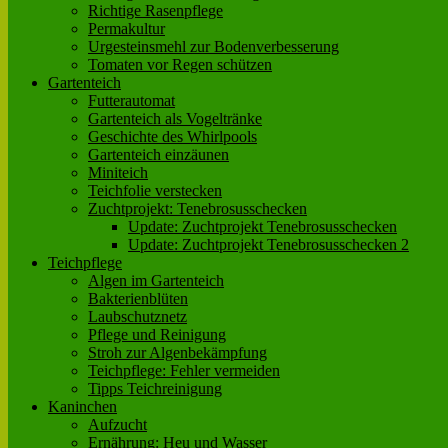
Richtige Rasenpflege
Permakultur
Urgesteinsmehl zur Bodenverbesserung
Tomaten vor Regen schützen
Gartenteich
Futterautomat
Gartenteich als Vogeltränke
Geschichte des Whirlpools
Gartenteich einzäunen
Miniteich
Teichfolie verstecken
Zuchtprojekt: Tenebrosusschecken
Update: Zuchtprojekt Tenebrosusschecken
Update: Zuchtprojekt Tenebrosusschecken 2
Teichpflege
Algen im Gartenteich
Bakterienblüten
Laubschutznetz
Pflege und Reinigung
Stroh zur Algenbekämpfung
Teichpflege: Fehler vermeiden
Tipps Teichreinigung
Kaninchen
Aufzucht
Ernährung: Heu und Wasser