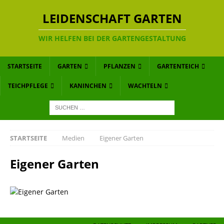
LEIDENSCHAFT GARTEN
WIR HELFEN BEI DER GARTENGESTALTUNG
STARTSEITE
GARTEN
PFLANZEN
GARTENTEICH
TEICHPFLEGE
KANINCHEN
WACHTELN
STARTSEITE
Medien
Eigener Garten
Eigener Garten