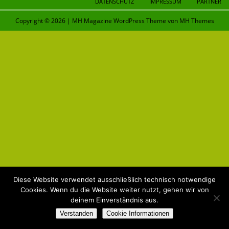
DATENSCHUTZ
IMPRESSUM
PARTNER
Copyright © 2026 | MH Magazine WordPress Theme von
MH Themes
Diese Website verwendet ausschließlich technisch notwendige
Cookies. Wenn du die Website weiter nutzt, gehen wir von
deinem Einverständnis aus.
Verstanden
Cookie Informationen