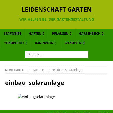
LEIDENSCHAFT GARTEN
WIR HELFEN BEI DER GARTENGESTALTUNG
STARTSEITE
GARTEN
PFLANZEN
GARTENTEICH
TEICHPFLEGE
KANINCHEN
WACHTELN
STARTSEITE
Medien
einbau_solaranlage
einbau_solaranlage