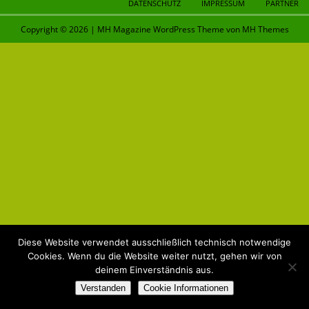
DATENSCHUTZ
IMPRESSUM
PARTNER
Copyright © 2026 | MH Magazine WordPress Theme von
MH Themes
Diese Website verwendet ausschließlich technisch notwendige
Cookies. Wenn du die Website weiter nutzt, gehen wir von
deinem Einverständnis aus.
Verstanden
Cookie Informationen