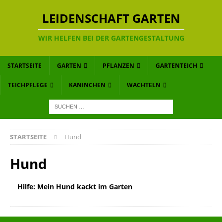
LEIDENSCHAFT GARTEN
WIR HELFEN BEI DER GARTENGESTALTUNG
STARTSEITE
GARTEN
PFLANZEN
GARTENTEICH
TEICHPFLEGE
KANINCHEN
WACHTELN
STARTSEITE
Hund
Hund
Hilfe: Mein Hund kackt im Garten