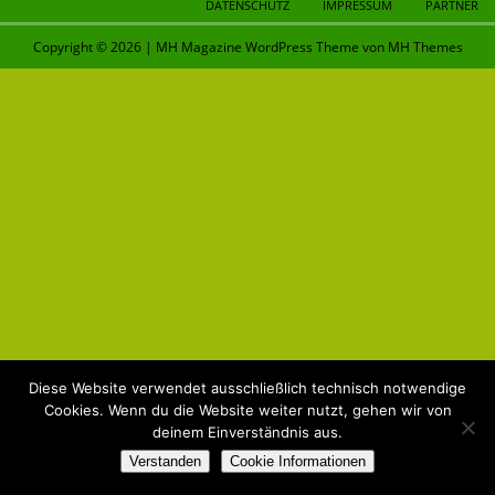
DATENSCHUTZ
IMPRESSUM
PARTNER
Copyright © 2026 | MH Magazine WordPress Theme von
MH Themes
Diese Website verwendet ausschließlich technisch notwendige
Cookies. Wenn du die Website weiter nutzt, gehen wir von
deinem Einverständnis aus.
Verstanden
Cookie Informationen