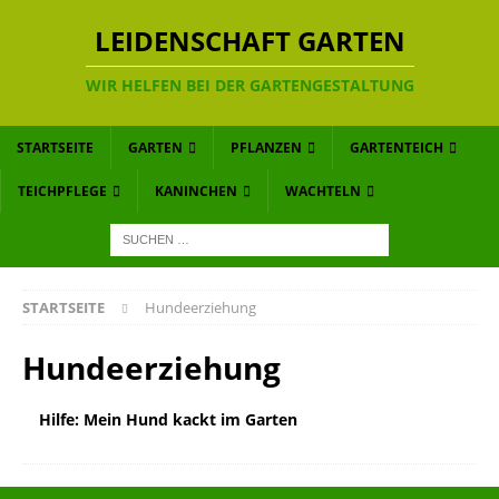
LEIDENSCHAFT GARTEN
WIR HELFEN BEI DER GARTENGESTALTUNG
STARTSEITE
GARTEN
PFLANZEN
GARTENTEICH
TEICHPFLEGE
KANINCHEN
WACHTELN
STARTSEITE
Hundeerziehung
Hundeerziehung
Hilfe: Mein Hund kackt im Garten