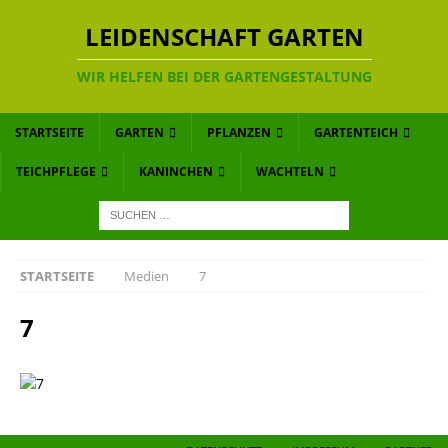
LEIDENSCHAFT GARTEN
WIR HELFEN BEI DER GARTENGESTALTUNG
STARTSEITE
GARTEN
PFLANZEN
GARTENTEICH
TEICHPFLEGE
KANINCHEN
WACHTELN
STARTSEITE
Medien
7
7