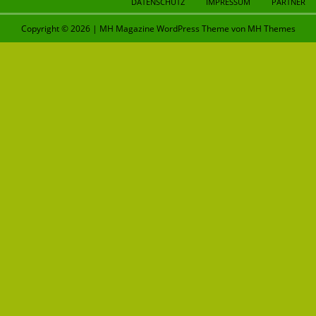
DATENSCHUTZ
IMPRESSUM
PARTNER
Copyright © 2026 | MH Magazine WordPress Theme von
MH Themes